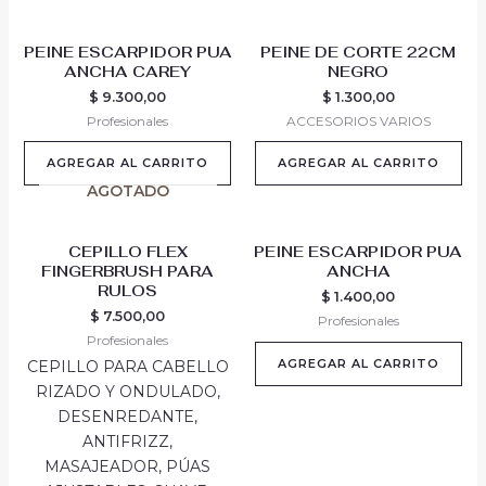
PEINE ESCARPIDOR PUA
PEINE DE CORTE 22CM
ANCHA CAREY
NEGRO
$
9.300,00
$
1.300,00
Profesionales
ACCESORIOS VARIOS
AGREGAR AL CARRITO
AGREGAR AL CARRITO
AGOTADO
CEPILLO FLEX
PEINE ESCARPIDOR PUA
FINGERBRUSH PARA
ANCHA
RULOS
$
1.400,00
$
7.500,00
Profesionales
Profesionales
AGREGAR AL CARRITO
CEPILLO PARA CABELLO
RIZADO Y ONDULADO,
DESENREDANTE,
ANTIFRIZZ,
MASAJEADOR, PÚAS