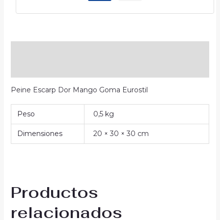
Descripción
Información adicional
Peine Escarp Dor Mango Goma Eurostil
Peso
0,5 kg
Dimensiones
20 × 30 × 30 cm
Productos
relacionados