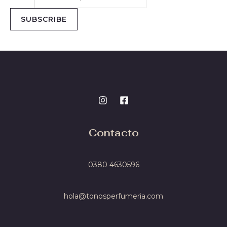
SUBSCRIBE
Contacto
0380 4
630596
hola@tonosperfumeria.com