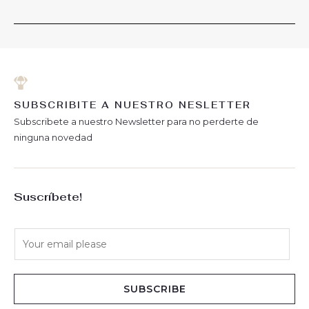
SUBSCRIBITE A NUESTRO NESLETTER
Subscribete a nuestro Newsletter para no perderte de
ninguna novedad
Suscríbete!
E
m
a
i
SUBSCRIBE
l