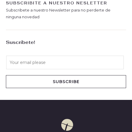
SUBSCRIBITE A NUESTRO NESLETTER
Subscribete a nuestro Newsletter para no perderte de
ninguna novedad
Suscríbete!
E
m
a
i
SUBSCRIBE
l
*