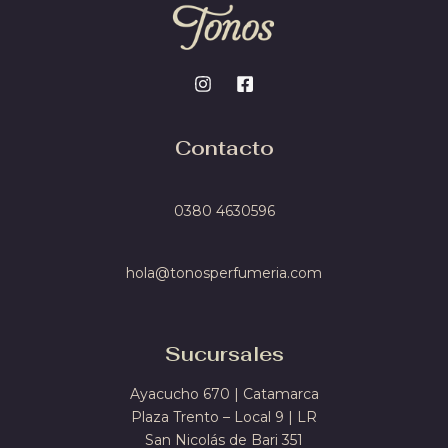
Contacto
0380 4
630596
hola@tonosperfumeria.com
Sucursales
Ayacucho 670 | Catamarca
Plaza Trento – Local 9 | LR
San Nicolás de Bari 351