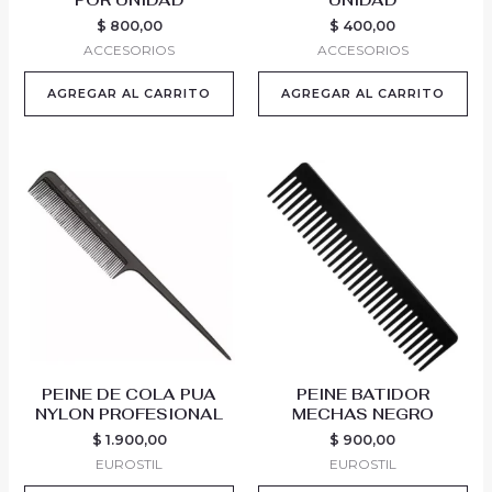
POR UNIDAD
UNIDAD
$
800,00
$
400,00
ACCESORIOS
ACCESORIOS
AGREGAR AL CARRITO
AGREGAR AL CARRITO
PEINE DE COLA PUA
PEINE BATIDOR
NYLON PROFESIONAL
MECHAS NEGRO
$
1.900,00
$
900,00
EUROSTIL
EUROSTIL