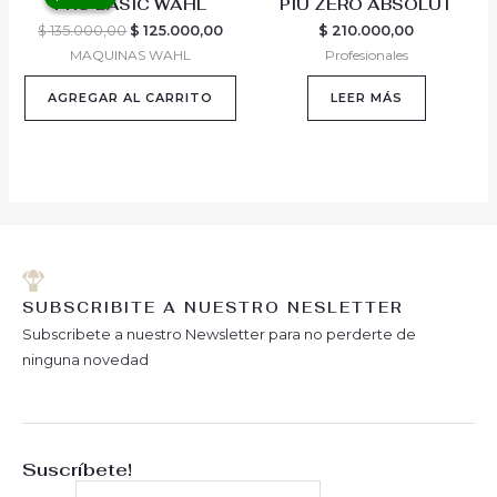
PRO BASIC WAHL
PIÙ ZERO ABSOLUT
was:
is:
$ 135.000,00.
$ 125.000,00.
$
135.000,00
$
125.000,00
$
210.000,00
MAQUINAS WAHL
Profesionales
AGREGAR AL CARRITO
LEER MÁS
SUBSCRIBITE A NUESTRO NESLETTER
Subscribete a nuestro Newsletter para no perderte de
ninguna novedad
Suscríbete!