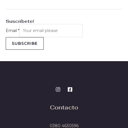
Suscríbete!
Email
*
SUBSCRIBE
Contacto
0380 4
630596