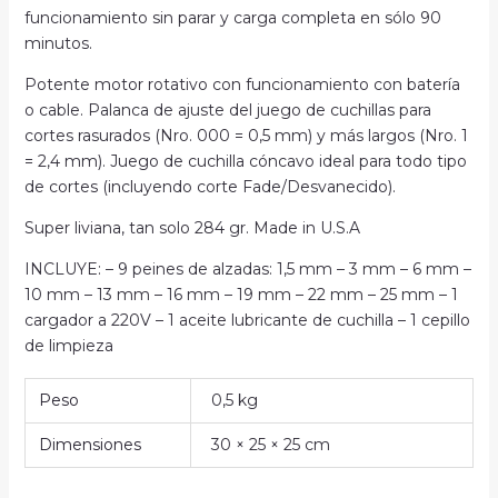
funcionamiento sin parar y carga completa en sólo 90
minutos.
Potente motor rotativo con funcionamiento con batería
o cable. Palanca de ajuste del juego de cuchillas para
cortes rasurados (Nro. 000 = 0,5 mm) y más largos (Nro. 1
= 2,4 mm). Juego de cuchilla cóncavo ideal para todo tipo
de cortes (incluyendo corte Fade/Desvanecido).
Super liviana, tan solo 284 gr. Made in U.S.A
INCLUYE: – 9 peines de alzadas: 1,5 mm – 3 mm – 6 mm –
10 mm – 13 mm – 16 mm – 19 mm – 22 mm – 25 mm – 1
cargador a 220V – 1 aceite lubricante de cuchilla – 1 cepillo
de limpieza
Peso
0,5 kg
Dimensiones
30 × 25 × 25 cm