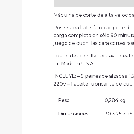
Descripción
Información adici
Máquina de corte de alta velocida
Posee una batería recargable de i
carga completa en sólo 90 minuto
juego de cuchillas para cortes ras
Juego de cuchilla cóncavo ideal p
gr. Made in U.S.A
INCLUYE: – 9 peines de alzadas: 
220V – 1 aceite lubricante de cuchi
Peso
0,284 kg
Dimensiones
30 × 25 × 25