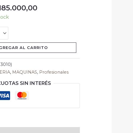
185.000,00
tock
GREGAR AL CARRITO
3010)
ERIA
,
MAQUINAS
,
Profesionales
CUOTAS SIN INTERÉS