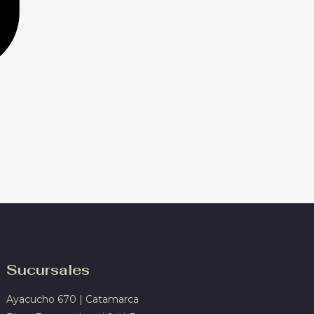
Sucursales
Ayacucho 670 | Catamarca