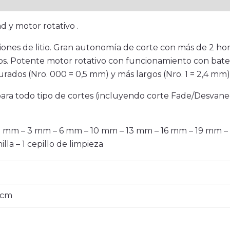
onal
d y motor rotativo .
ones de litio. Gran autonomía de corte con más de 2 hor
s. Potente motor rotativo con funcionamiento con baterí
urados (Nro. 000 = 0,5 mm) y más largos (Nro. 1 = 2,4 mm)
ara todo tipo de cortes (incluyendo corte Fade/Desvaneci
1,5 mm – 3 mm – 6 mm – 10 mm – 13 mm – 16 mm – 19 mm –
lla – 1 cepillo de limpieza
 cm