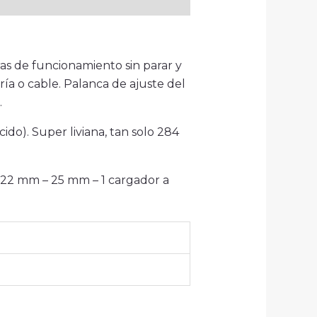
as de funcionamiento sin parar y
a o cable. Palanca de ajuste del
.
do). Super liviana, tan solo 284
 22 mm – 25 mm – 1 cargador a